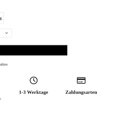
g
 Kg
In den Warenkorb
ahlen
1-3 Werktage
Zahlungsarten
n