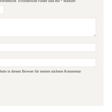
röffentlicht.
Erforderliche Felder sind mit
*
markiert
site in diesem Browser für meinen nächsten Kommentar