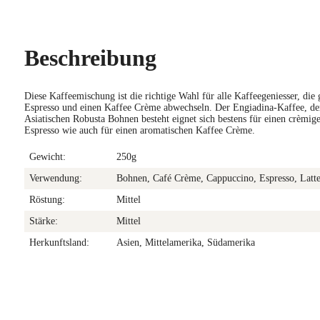
Beschreibung
Diese Kaffeemischung ist die richtige Wahl für alle Kaffeegeniesser, die
Espresso und einen Kaffee Crème abwechseln. Der Engiadina-Kaffee, d
Asiatischen Robusta Bohnen besteht eignet sich bestens für einen crèmi
Espresso wie auch für einen aromatischen Kaffee Crème.
Gewicht:
250g
Verwendung:
Bohnen, Café Crème, Cappuccino, Espresso, Latt
Röstung:
Mittel
Stärke:
Mittel
Herkunftsland:
Asien, Mittelamerika, Südamerika