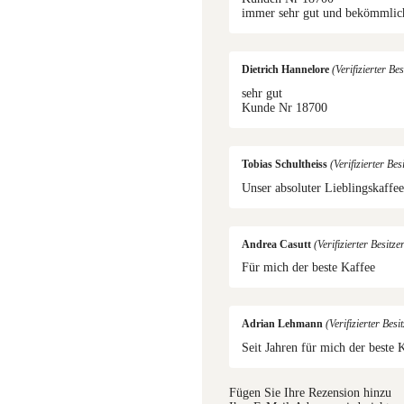
immer sehr gut und bekömmlic
Dietrich Hannelore
(Verifizierter Bes
sehr gut
Kunde Nr 18700
Tobias Schultheiss
(Verifizierter Bes
Unser absoluter Lieblingskaffee
Andrea Casutt
(Verifizierter Besitze
Für mich der beste Kaffee
Adrian Lehmann
(Verifizierter Besi
Seit Jahren für mich der beste 
Fügen Sie Ihre Rezension hinzu