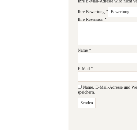
Ihre E-Mail-Adresse wird nicht ve
Ihre Bewertung
*
Ihre Rezension
*
Name
*
E-Mail
*
Name, E-Mail-Adresse und Web
speichern.