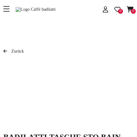
0
0
Zurück