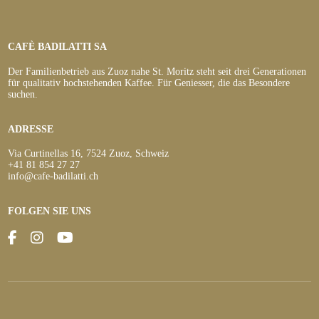
CAFÈ BADILATTI SA
Der Familienbetrieb aus Zuoz nahe St. Moritz steht seit drei Generationen
für qualitativ hochstehenden Kaffee. Für Geniesser, die das Besondere
suchen.
ADRESSE
Via Curtinellas 16, 7524 Zuoz, Schweiz
+41 81 854 27 27
info@cafe-badilatti.ch
FOLGEN SIE UNS