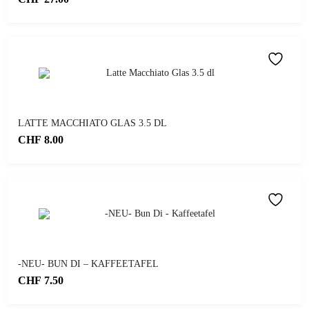
5.00
von 5
LATTE MACCHIATO GLAS 3.5 DL
CHF
8.00
-NEU- BUN DI – KAFFEETAFEL
CHF
7.50