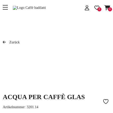
0
0
Zurück
ACQUA PER CAFFÈ GLAS
Artikelnummer:
3201.14