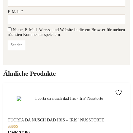
E-Mail
*
Name, E-Mail-Adresse und Website in diesem Browser für meinen
nächsten Kommentar speichern.
Ähnliche Produkte
TUORTA DA NUSCH DAD IRIS – IRIS‘ NUSSTORTE
Bewertet mit
CHF
27.00