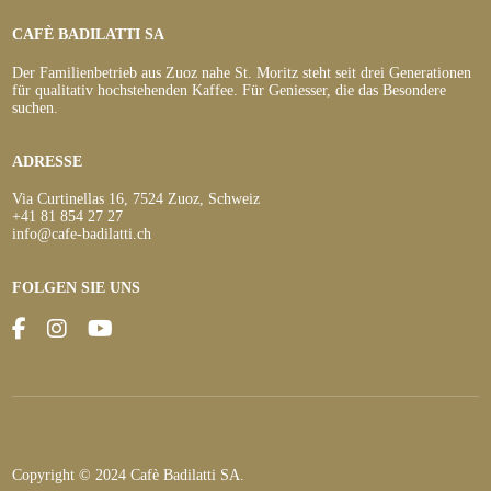
CAFÈ BADILATTI SA
Der Familienbetrieb aus Zuoz nahe St. Moritz steht seit drei Generationen
für qualitativ hochstehenden Kaffee. Für Geniesser, die das Besondere
suchen.
ADRESSE
Via Curtinellas 16, 7524 Zuoz, Schweiz
+41 81 854 27 27
info@cafe-badilatti.ch
FOLGEN SIE UNS
Copyright © 2024 Cafè Badilatti SA.