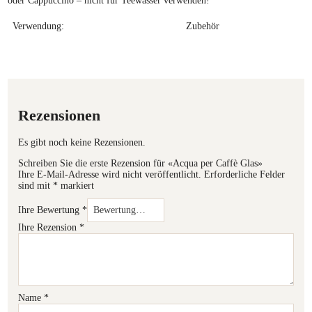
oder Cappuccino – nicht für Teewasser verwenden!
Verwendung:
Zubehör
Rezensionen
Es gibt noch keine Rezensionen.
Schreiben Sie die erste Rezension für «Acqua per Caffè Glas»
Ihre E-Mail-Adresse wird nicht veröffentlicht.
Erforderliche Felder
sind mit
*
markiert
Ihre Bewertung
*
Ihre Rezension
*
Name
*