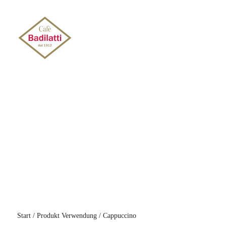
KAFFEE
TEESORTIMENT
WEITERE
Start
/ Produkt Verwendung / Cappuccino