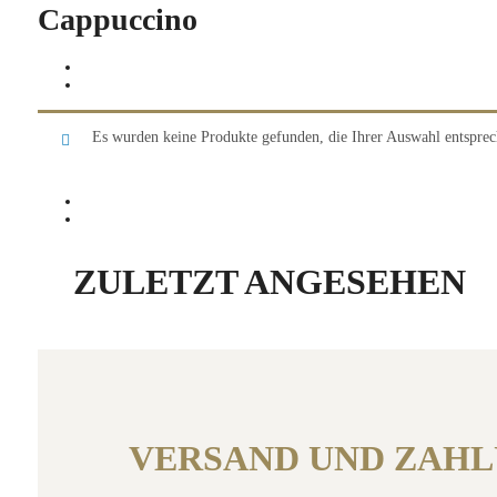
Cappuccino
Alles zurücksetzen
×
Indien
×
Es wurden keine Produkte gefunden, die Ihrer Auswahl entsprec
Alles zurücksetzen
×
Indien
×
ZULETZT ANGESEHEN
VERSAND UND ZAH