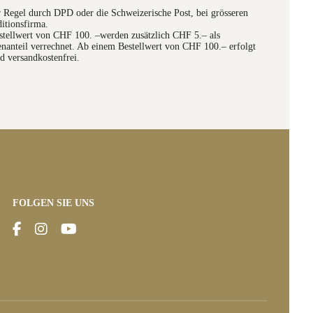
er Regel durch DPD oder die Schweizerische Post, bei grösseren
itionsfirma.
stellwert von CHF 100. –werden zusätzlich CHF 5.– als
anteil verrechnet. Ab einem Bestellwert von CHF 100.– erfolgt
d versandkostenfrei.
FOLGEN SIE UNS