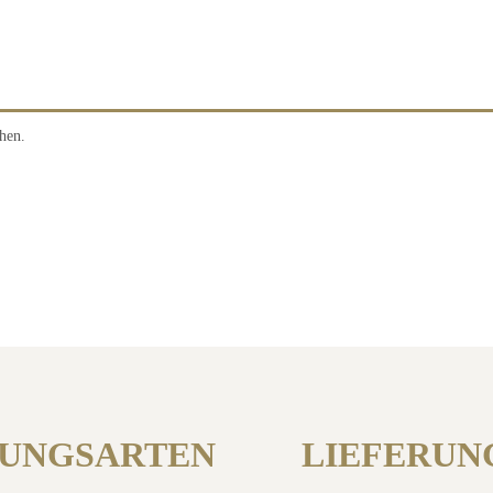
hen.
LUNGSARTEN
LIEFERUN