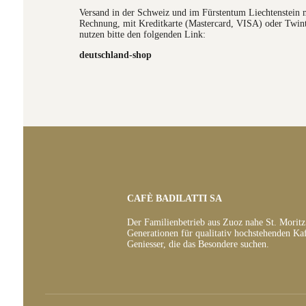
Versand in der Schweiz und im Fürstentum Liechtenstein 
Rechnung, mit Kreditkarte (Mastercard, VISA) oder Twin
nutzen bitte den folgenden Link:
deutschland-shop
CAFÈ BADILATTI SA
Der Familienbetrieb aus Zuoz nahe St. Moritz s
Generationen für qualitativ hochstehenden Kaf
Geniesser, die das Besondere suchen.