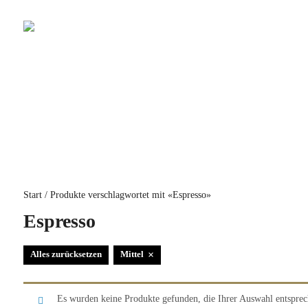
KAFFEE
TEESORTIMENT
WEITE
Start
/ Produkte verschlagwortet mit «Espresso»
Espresso
×
Alles zurücksetzen
Mittel
Es wurden keine Produkte gefunden, die Ihrer Auswahl entsprec