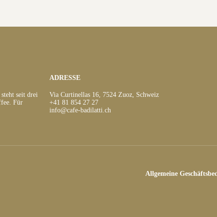
ADRESSE
teht seit drei
Via Curtinellas 16, 7524 Zuoz, Schweiz
fee. Für
+41 81 854 27 27
info@cafe-badilatti.ch
Allgemeine Geschäftsbe