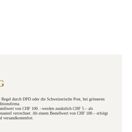
G
er Regel durch DPD oder die Schweizerische Post, bei grösseren
itionsfirma.
stellwert von CHF 100. –werden zusätzlich CHF 5.– als
anteil verrechnet. Ab einem Bestellwert von CHF 100.– erfolgt
d versandkostenfrei.